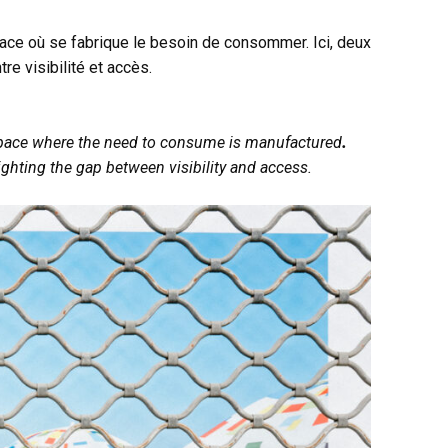
space où se fabrique le besoin de consommer. Ici, deux
re visibilité et accès.
space where the need to consume is manufactured
.
hting the gap between visibility and access.