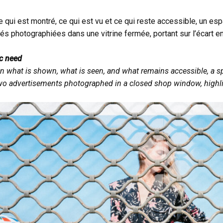
e qui est montré, ce qui est vu et ce qui reste accessible, un e
tés photographiées dans une vitrine fermée, portant sur l’écart ent
c need
 what is shown, what is seen, and what remains accessible, a 
wo advertisements photographed in a closed shop window, highlig