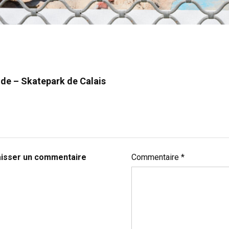
de – Skatepark de Calais
aisser un commentaire
Commentaire
*